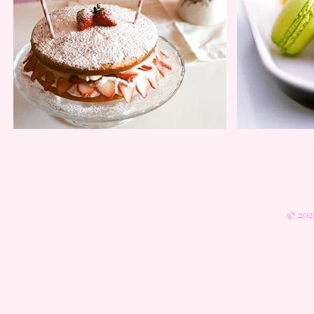
© 202